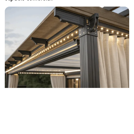
+
0
Instalaciones completadas