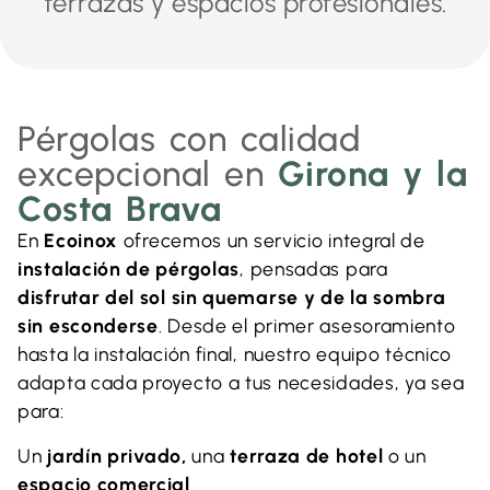
terrazas y espacios profesionales.
Pérgolas con calidad
excepcional en
Girona y la
Costa Brava
En
Ecoinox
ofrecemos un servicio integral de
instalación de pérgolas
, pensadas para
disfrutar del sol sin quemarse y de la sombra
sin esconderse
.
Desde el primer asesoramiento
hasta la instalación final, nuestro equipo técnico
adapta cada proyecto a tus necesidades, ya sea
para:
Un
jardín privado,
una
terraza de hotel
o un
espacio comercial
.