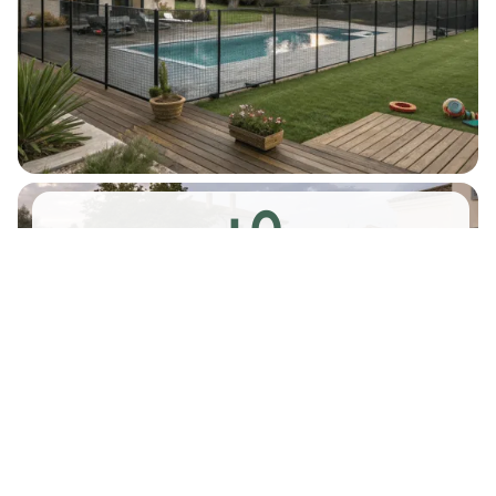
+
0
Instalaciones completadas