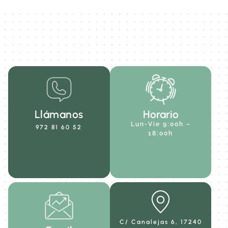
Llámanos
Horario
Lun-Vie 9:00h –
972 81 60 52
18:00h
C/ Canalejas 6, 17240