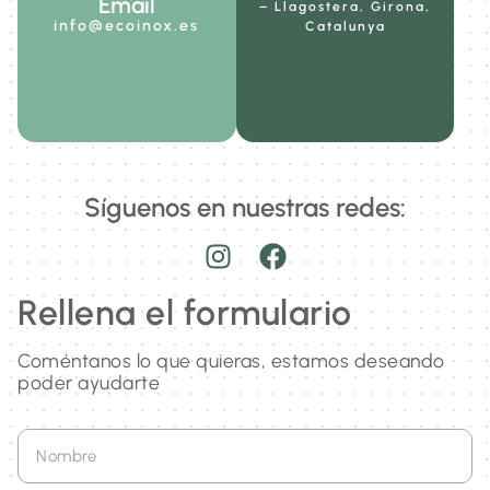
Email
– Llagostera, Girona,
info@ecoinox.es
Catalunya
Síguenos en nuestras redes:
Rellena el formulario
Coméntanos lo que quieras, estamos deseando
poder ayudarte